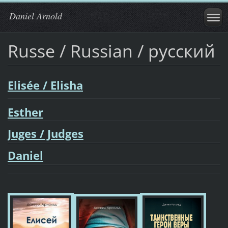
Daniel Arnold
Russe / Russian / русский
Elisée / Elisha
Esther
Juges / Judges
Daniel