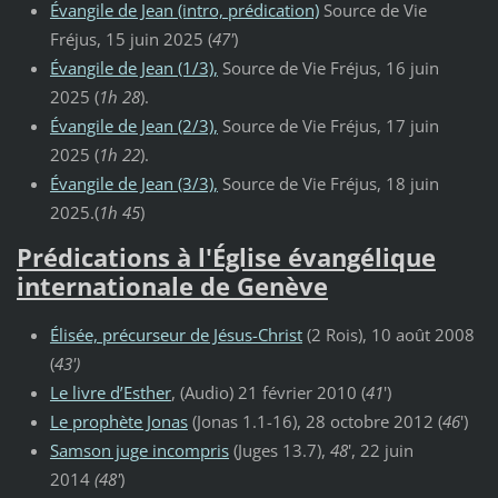
Évangile de Jean (intro, prédication)
Source de Vie
Fréjus, 15 juin 2025 (
47'
)
Évangile de Jean (1/3),
Source de Vie Fréjus, 16 juin
2025 (
1h 28
).
Évangile de Jean (2/3),
Source de Vie Fréjus, 17 juin
2025 (
1h 22
).
Évangile de Jean (3/3),
Source de Vie Fréjus, 18 juin
2025.(
1h 45
)
Prédications à l'Église évangélique
internationale de Genève
Élisée, précurseur de Jésus-Christ
(2 Rois), 10 août 2008
(
43')
Le livre d’Esther
, (Audio) 21 février 2010 (
41
')
Le prophète Jonas
(Jonas 1.1-16), 28 octobre 2012 (
46
')
Samson juge incompris
(Juges 13.7),
48
', 22 juin
2014
(48'
)