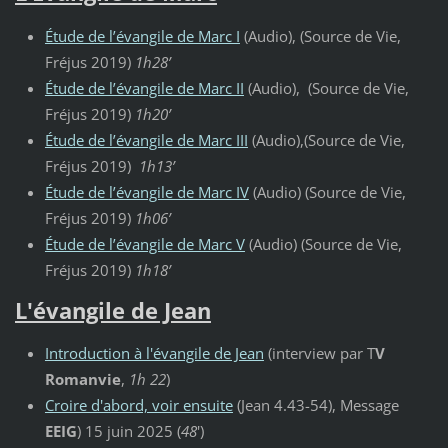
Étude de l’évangile de Marc I
(Audio), (Source de Vie,
Fréjus 2019)
1h28’
Étude de l’évangile de Marc II
(Audio), (Source de Vie,
Fréjus 2019)
1h20’
Étude de l’évangile de Marc III
(Audio),(Source de Vie,
Fréjus 2019)
1h13’
Étude de l’évangile de Marc IV
(Audio) (Source de Vie,
Fréjus 2019)
1h06’
Étude de l’évangile de Marc V
(Audio) (Source de Vie,
Fréjus 2019)
1h18’
L'évangile de Jean
Introduction à l'évangile de Jean
(interview par T
V
Romanvie
,
1h 22
)
Croire d'abord, voir ensuite
(Jean 4.43-54), Message
EEIG
) 15 juin 2025 (
48
')