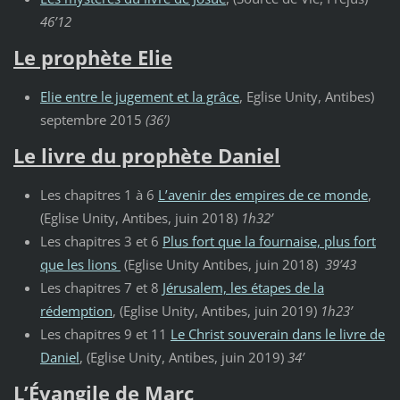
46’12
Le prophète Elie
Elie entre le jugement et la grâce
, Eglise Unity, Antibes)
septembre 2015
(36’)
Le livre du prophète Daniel
Les chapitres 1 à 6
L’avenir des empires de ce monde
,
(Eglise Unity, Antibes, juin 2018)
1h32’
Les chapitres 3 et 6
Plus fort que la fournaise, plus fort
que les lions
(Eglise Unity Antibes, juin 2018)
39’43
Les chapitres 7 et 8
Jérusalem, les étapes de la
rédemption
, (Eglise Unity, Antibes, juin 2019)
1h23’
Les chapitres 9 et 11
Le Christ souverain dans le livre de
Daniel
, (Eglise Unity, Antibes, juin 2019)
34’
L’Évangile de Marc