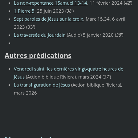
La non-repentance 1Samuel 13-14
, 11 février 2024 (
42
')
1 Pierre 5
, 25 juin 2023 (
38
')
Sept paroles de Jésus sur la croix
, Marc 15.34, 6 avril
2023 (33')
La traversée du Jourdain
(Audio) 5 janvier 2020 (
38
')
Autres prédications
Vendredi saint, les dernières vingt-quatre heures de
Jésus
(Action biblique Riviera), mars 2024 (
37
')
La transfiguration de Jésus
(Action biblique Riviera),
mars 2026