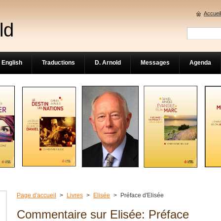
Accueil
ld
English
Traductions
D. Arnold
Messages
Agenda
Page d'accueil
>
Livres
>
Elisée
>
Préface d'Elisée
Commentaire sur Elisée: Préface