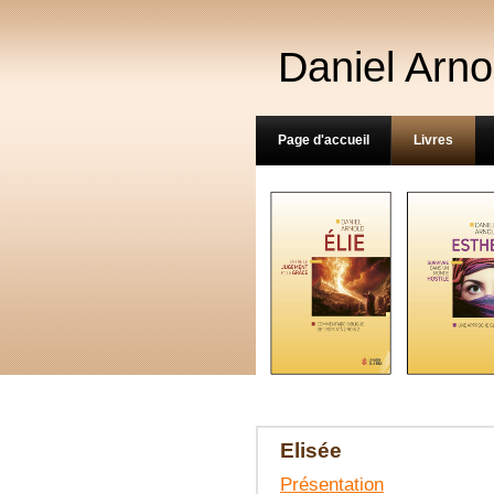
Daniel Arno
Page d'accueil
Livres
Elisée
Présentation