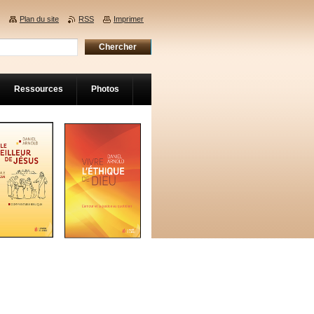
Plan du site
RSS
Imprimer
Ressources
Photos