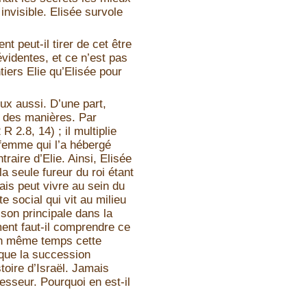
invisible. Elisée survole
t peut-il tirer de cet être
videntes, et ce n’est pas
tiers Elie qu’Elisée pour
eux aussi. D’une part,
n des manières. Par
 2.8, 14) ; il multiplie
 femme qui l’a hébergé
traire d’Elie. Ainsi, Elisée
la seule fureur du roi étant
mais peut vivre au sein du
te social qui vit au milieu
aison principale dans la
ent faut-il comprendre ce
t en même temps cette
 que la succession
toire d’Israël. Jamais
esseur. Pourquoi en est-il